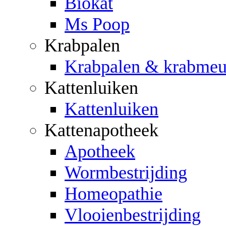
Biokat
Ms Poop
Krabpalen
Krabpalen & krabmeu
Kattenluiken
Kattenluiken
Kattenapotheek
Apotheek
Wormbestrijding
Homeopathie
Vlooienbestrijding