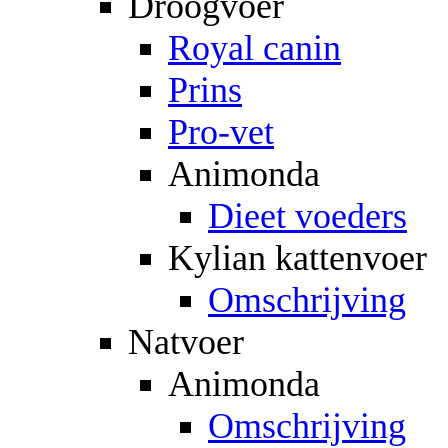
Droogvoer
Royal canin
Prins
Pro-vet
Animonda
Dieet voeders
Kylian kattenvoer
Omschrijving
Natvoer
Animonda
Omschrijving