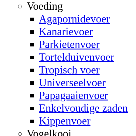
Voeding
Agapornidevoer
Kanarievoer
Parkietenvoer
Tortelduivenvoer
Tropisch voer
Universeelvoer
Papagaaienvoer
Enkelvoudige zaden
Kippenvoer
Vogelkooi