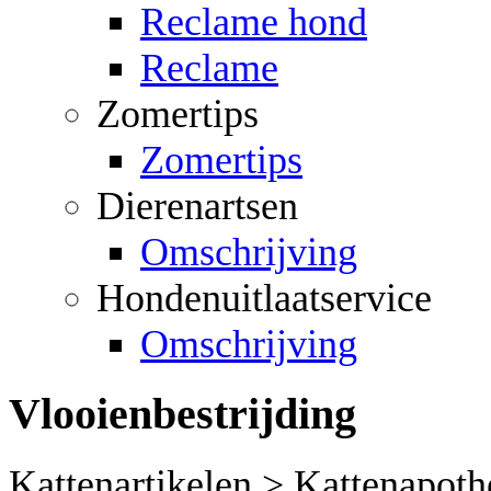
Reclame hond
Reclame
Zomertips
Zomertips
Dierenartsen
Omschrijving
Hondenuitlaatservice
Omschrijving
Vlooienbestrijding
Kattenartikelen > Kattenapot