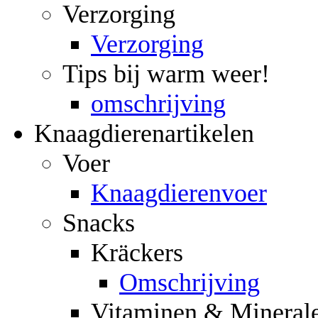
Verzorging
Verzorging
Tips bij warm weer!
omschrijving
Knaagdierenartikelen
Voer
Knaagdierenvoer
Snacks
Kräckers
Omschrijving
Vitaminen & Mineral