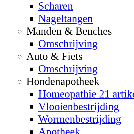
Scharen
Nageltangen
Manden & Benches
Omschrijving
Auto & Fiets
Omschrijving
Hondenapotheek
Homeopathie 21 artik
Vlooienbestrijding
Wormenbestrijding
Apotheek