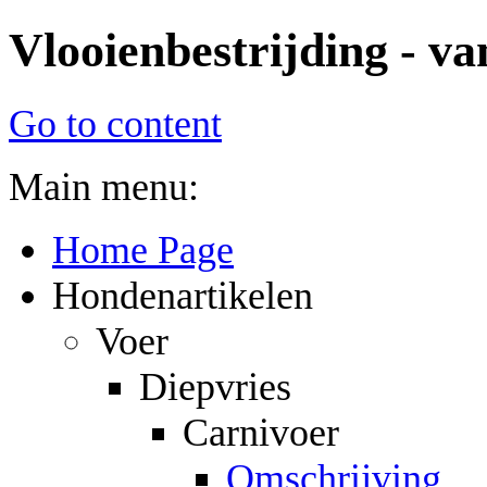
Vlooienbestrijding - va
Go to content
Main menu:
Home Page
Hondenartikelen
Voer
Diepvries
Carnivoer
Omschrijving