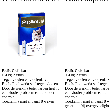
Bolfo Gold kat
Bolfo Gold kat
> 4 kg 2 stuks
<
4 kg 2 stuks
Tegen vlooien en vlooienlarven
Tegen vlooien en vlooienlar
Bolfo Gold werkt snel tegen vlooien.
Bolfo Gold werkt snel tegen
Door de werking tegen larven heeft u
Door de werking tegen larve
een vlooienprobleem eerder onder
een vlooienprobleem eerder
controle
controle
Toediening mag al vanaf 8 weken
Toediening mag al vanaf 8 w
gebruiken bij overgevoeligh