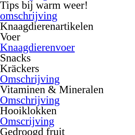
Tips bij warm weer!
omschrijving
Knaagdierenartikelen
Voer
Knaagdierenvoer
Snacks
Kräckers
Omschrijving
Vitaminen & Mineralen
Omschrijving
Hooiklokken
Omscrijving
Gedroogd fruit