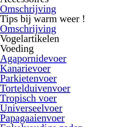
Omschrijving
Tips bij warm weer !
Omschrijving
Vogelartikelen
Voeding
Agapornidevoer
Kanarievoer
Parkietenvoer
Tortelduivenvoer
Tropisch voer
Universeelvoer
Papagaaienvoer