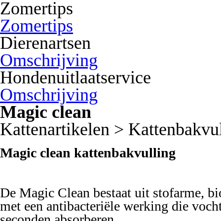
Zomertips
Zomertips
Dierenartsen
Omschrijving
Hondenuitlaatservice
Omschrijving
Magic clean
Kattenartikelen > Kattenbakvu
Magic clean kattenbakvulling
De Magic Clean bestaat uit stofarme, bi
met een antibacteriële werking die voch
seconden absorberen.