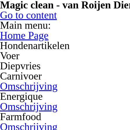
Magic clean - van Roijen Die
Go to content
Main menu:
Home Page
Hondenartikelen
Voer
Diepvries
Carnivoer
Omschrijving
Energique
Omschrijving
Farmfood
Omschrijving