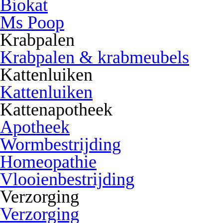
Biokat
Ms Poop
Krabpalen
Krabpalen & krabmeubels
Kattenluiken
Kattenluiken
Kattenapotheek
Apotheek
Wormbestrijding
Homeopathie
Vlooienbestrijding
Verzorging
Verzorging