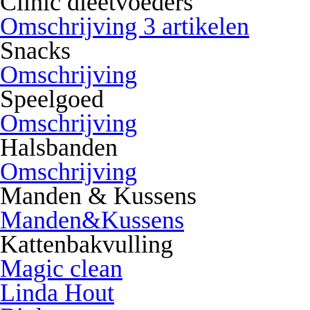
Clinic dieetvoeders
Omschrijving 3 artikelen
Snacks
Omschrijving
Speelgoed
Omschrijving
Halsbanden
Omschrijving
Manden & Kussens
Manden&Kussens
Kattenbakvulling
Magic clean
Linda Hout