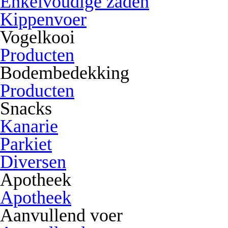
Enkelvoudige zaden
Kippenvoer
Vogelkooi
Producten
Bodembedekking
Producten
Snacks
Kanarie
Parkiet
Diversen
Apotheek
Apotheek
Aanvullend voer