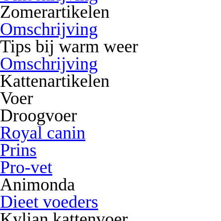
Zomerartikelen
Omschrijving
Tips bij warm weer
Omschrijving
Kattenartikelen
Voer
Droogvoer
Royal canin
Prins
Pro-vet
Animonda
Dieet voeders
Kylian kattenvoer